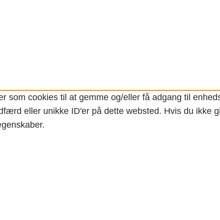
er som cookies til at gemme og/eller få adgang til enheds
færd eller unikke ID'er på dette websted. Hvis du ikke gi
 egenskaber.