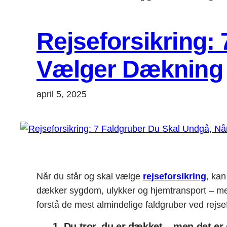
Rejseforsikring:
Vælger Dækning
april 5, 2025
Når du står og skal vælge
rejseforsikring
, kan
dækker sygdom, ulykker og hjemtransport – men
forstå de mest almindelige faldgruber ved rejsefo
1. Du tror, du er dækket – men det er