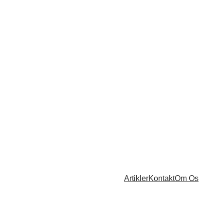
Artikler
Kontakt
Om Os