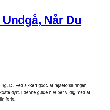
l Undgå, Når Du
ing. Du ved sikkert godt, at rejseforsikringen
ste dyrt. I denne guide hjælper vi dig med at
in ferie.