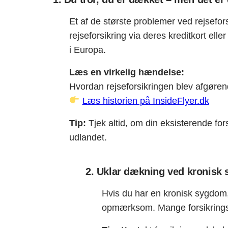
Et af de største problemer ved rejsefo
rejseforsikring via deres kreditkort eller
i Europa.
Læs en virkelig hændelse:
Hvordan rejseforsikringen blev afgørend
Læs historien på InsideFlyer.dk
Tip:
Tjek altid, om din eksisterende fors
udlandet.
2. Uklar dækning ved kronisk s
Hvis du har en kronisk sygdom, 
opmærksom. Mange forsikringss