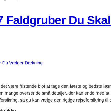
 7 Faldgruber Du Ska
 det være fristende blot at tage den første og bedste løsn
 mange overser de små detaljer, der kan ende med at ko
rsikring, så du kan vælge den rigtige rejseforsikring til d
 du ikke