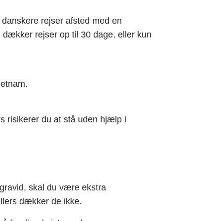
e danskere rejser afsted med en
 dækker rejser op til 30 dage, eller kun
ietnam.
s risikerer du at stå uden hjælp i
gravid, skal du være ekstra
lers dækker de ikke.