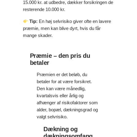
15.000 kr. at udbedre, dækker forsikringen de
resterende 10.000 kr.
Tip:
En høj selvrisiko giver ofte en lavere
præmie, men kan blive dyrt, hvis du får
mange skader.
Præmie – den pris du
betaler
Præmien er det beløb, du
betaler for at være forsikret.
Den kan være månedlig,
kvartalsvis eller årlig og
afhænger af risikofaktorer som
alder, bopæl, dækningsgrad og
valgt selvrisiko.
Dækning og
dækningsomfang