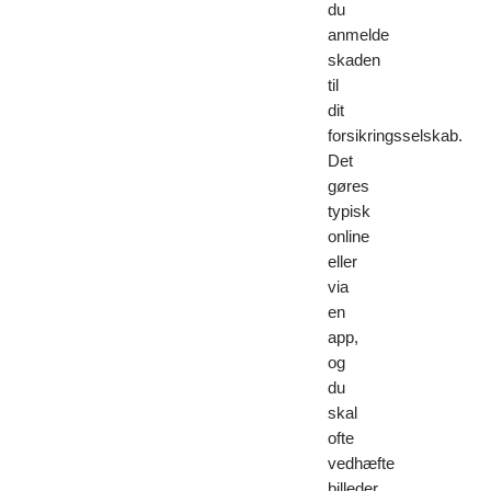
du
anmelde
skaden
til
dit
forsikringsselskab.
Det
gøres
typisk
online
eller
via
en
app,
og
du
skal
ofte
vedhæfte
billeder