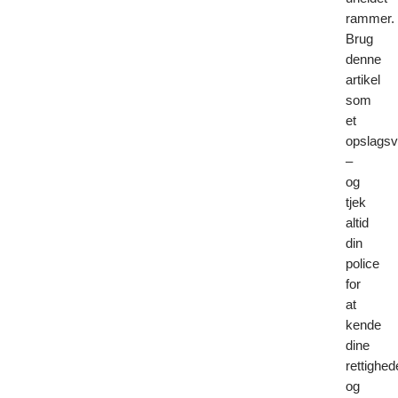
rammer.
Brug
denne
artikel
som
et
opslags
–
og
tjek
altid
din
police
for
at
kende
dine
rettighed
og