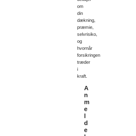
om
din
dækning,
præmie,
selvrisiko,
og
hvornår
forsikringen
træder
i
kraft.
A
n
m
e
l
d
e