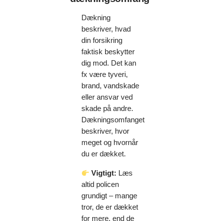
Dækning
beskriver, hvad
din forsikring
faktisk beskytter
dig mod. Det kan
fx være tyveri,
brand, vandskade
eller ansvar ved
skade på andre.
Dækningsomfanget
beskriver, hvor
meget og hvornår
du er dækket.
Vigtigt:
Læs
altid policen
grundigt – mange
tror, de er dækket
for mere, end de