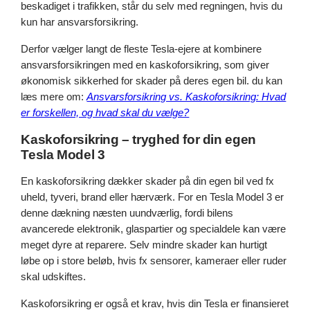
beskadiget i trafikken, står du selv med regningen, hvis du
kun har ansvarsforsikring.
Derfor vælger langt de fleste Tesla-ejere at kombinere
ansvarsforsikringen med en kaskoforsikring, som giver
økonomisk sikkerhed for skader på deres egen bil. du kan
læs mere om:
Ansvarsforsikring vs. Kaskoforsikring: Hvad
er forskellen, og hvad skal du vælge?
Kaskoforsikring – tryghed for din egen
Tesla Model 3
En kaskoforsikring dækker skader på din egen bil ved fx
uheld, tyveri, brand eller hærværk. For en Tesla Model 3 er
denne dækning næsten uundværlig, fordi bilens
avancerede elektronik, glaspartier og specialdele kan være
meget dyre at reparere. Selv mindre skader kan hurtigt
løbe op i store beløb, hvis fx sensorer, kameraer eller ruder
skal udskiftes.
Kaskoforsikring er også et krav, hvis din Tesla er finansieret