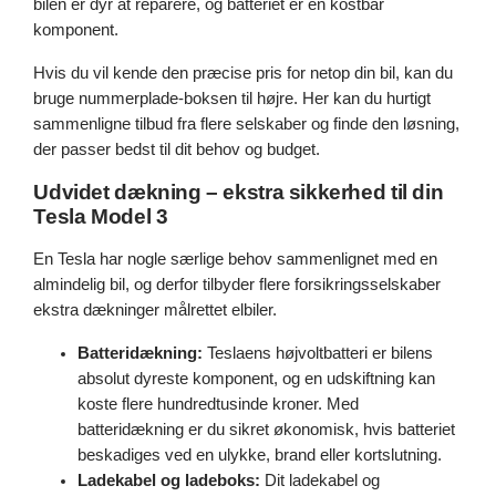
bilen er dyr at reparere, og batteriet er en kostbar
komponent.
Hvis du vil kende den præcise pris for netop din bil, kan du
bruge nummerplade-boksen til højre. Her kan du hurtigt
sammenligne tilbud fra flere selskaber og finde den løsning,
der passer bedst til dit behov og budget.
Udvidet dækning – ekstra sikkerhed til din
Tesla Model 3
En Tesla har nogle særlige behov sammenlignet med en
almindelig bil, og derfor tilbyder flere forsikringsselskaber
ekstra dækninger målrettet elbiler.
Batteridækning:
Teslaens højvoltbatteri er bilens
absolut dyreste komponent, og en udskiftning kan
koste flere hundredtusinde kroner. Med
batteridækning er du sikret økonomisk, hvis batteriet
beskadiges ved en ulykke, brand eller kortslutning.
Ladekabel og ladeboks:
Dit ladekabel og