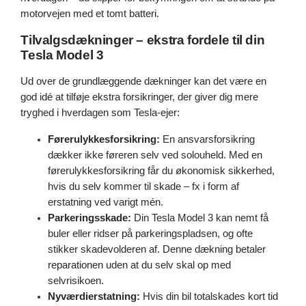
motorvejen med et tomt batteri.
Tilvalgsdækninger – ekstra fordele til din
Tesla Model 3
Ud over de grundlæggende dækninger kan det være en
god idé at tilføje ekstra forsikringer, der giver dig mere
tryghed i hverdagen som Tesla-ejer:
Førerulykkesforsikring:
En ansvarsforsikring
dækker ikke føreren selv ved solouheld. Med en
førerulykkesforsikring får du økonomisk sikkerhed,
hvis du selv kommer til skade – fx i form af
erstatning ved varigt mén.
Parkeringsskade:
Din Tesla Model 3 kan nemt få
buler eller ridser på parkeringspladsen, og ofte
stikker skadevolderen af. Denne dækning betaler
reparationen uden at du selv skal op med
selvrisikoen.
Nyværdierstatning:
Hvis din bil totalskades kort tid