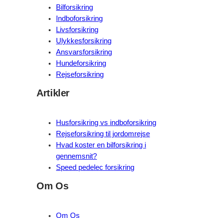
Bilforsikring
Indboforsikring
Livsforsikring
Ulykkesforsikring
Ansvarsforsikring
Hundeforsikring
Rejseforsikring
Artikler
Husforsikring vs indboforsikring
Rejseforsikring til jordomrejse
Hvad koster en bilforsikring i
gennemsnit?
Speed pedelec forsikring
Om Os
Om Os