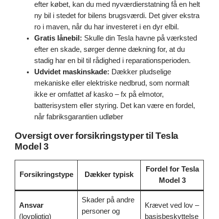
efter købet, kan du med nyværdierstatning få en helt
ny bil i stedet for bilens brugsværdi. Det giver ekstra
ro i maven, når du har investeret i en dyr elbil.
Gratis lånebil:
Skulle din Tesla havne på værksted
efter en skade, sørger denne dækning for, at du
stadig har en bil til rådighed i reparationsperioden.
Udvidet maskinskade:
Dækker pludselige
mekaniske eller elektriske nedbrud, som normalt
ikke er omfattet af kasko – fx på elmotor,
batterisystem eller styring. Det kan være en fordel,
når fabriksgarantien udløber
Oversigt over forsikringstyper til Tesla
Model 3
Fordel for Tesla
Forsikringstype
Dækker typisk
Model 3
Skader på andre
Ansvar
Krævet ved lov –
personer og
(lovpligtig)
basisbeskyttelse