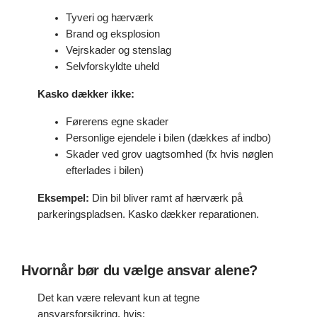
Tyveri og hærværk
Brand og eksplosion
Vejrskader og stenslag
Selvforskyldte uheld
Kasko dækker ikke:
Førerens egne skader
Personlige ejendele i bilen (dækkes af indbo)
Skader ved grov uagtsomhed (fx hvis nøglen
efterlades i bilen)
Eksempel:
Din bil bliver ramt af hærværk på
parkeringspladsen. Kasko dækker reparationen.
Hvornår bør du vælge ansvar alene?
Det kan være relevant kun at tegne
ansvarsforsikring, hvis: