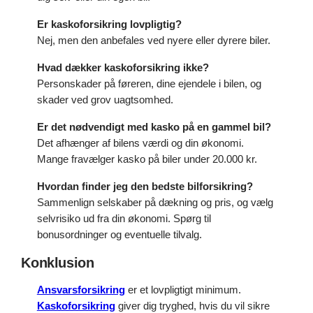
Er kaskoforsikring lovpligtig?
Nej, men den anbefales ved nyere eller dyrere biler.
Hvad dækker kaskoforsikring ikke?
Personskader på føreren, dine ejendele i bilen, og
skader ved grov uagtsomhed.
Er det nødvendigt med kasko på en gammel bil?
Det afhænger af bilens værdi og din økonomi.
Mange fravælger kasko på biler under 20.000 kr.
Hvordan finder jeg den bedste bilforsikring?
Sammenlign selskaber på dækning og pris, og vælg
selvrisiko ud fra din økonomi. Spørg til
bonusordninger og eventuelle tilvalg.
Konklusion
Ansvarsforsikring
er et lovpligtigt minimum.
Kaskoforsikring
giver dig tryghed, hvis du vil sikre