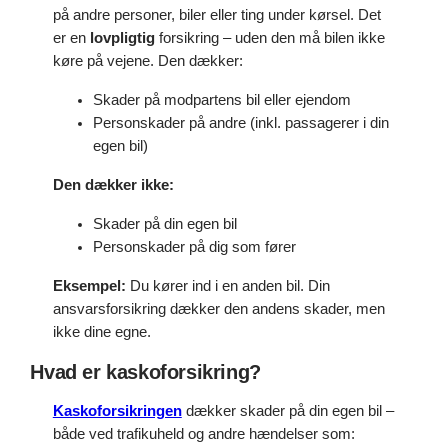
på andre personer, biler eller ting under kørsel. Det
er en
lovpligtig
forsikring – uden den må bilen ikke
køre på vejene. Den dækker:
Skader på modpartens bil eller ejendom
Personskader på andre (inkl. passagerer i din
egen bil)
Den dækker ikke:
Skader på din egen bil
Personskader på dig som fører
Eksempel:
Du kører ind i en anden bil. Din
ansvarsforsikring dækker den andens skader, men
ikke dine egne.
Hvad er kaskoforsikring?
Kaskoforsikringen
dækker skader på din egen bil –
både ved trafikuheld og andre hændelser som: