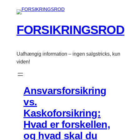
Spring
til
indhold
FORSIKRINGSROD
Uafhængig information – ingen salgstricks, kun
viden!
Ansvarsforsikring
vs.
Kaskoforsikring:
Hvad er forskellen,
og hvad skal du