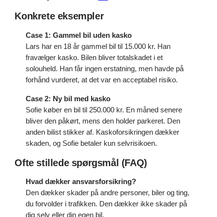
Konkrete eksempler
Case 1: Gammel bil uden kasko
Lars har en 18 år gammel bil til 15.000 kr. Han
fravælger kasko. Bilen bliver totalskadet i et
solouheld. Han får ingen erstatning, men havde på
forhånd vurderet, at det var en acceptabel risiko.
Case 2: Ny bil med kasko
Sofie køber en bil til 250.000 kr. En måned senere
bliver den påkørt, mens den holder parkeret. Den
anden bilist stikker af. Kaskoforsikringen dækker
skaden, og Sofie betaler kun selvrisikoen.
Ofte stillede spørgsmål (FAQ)
Hvad dækker ansvarsforsikring?
Den dækker skader på andre personer, biler og ting,
du forvolder i trafikken. Den dækker ikke skader på
dig selv eller din egen bil.