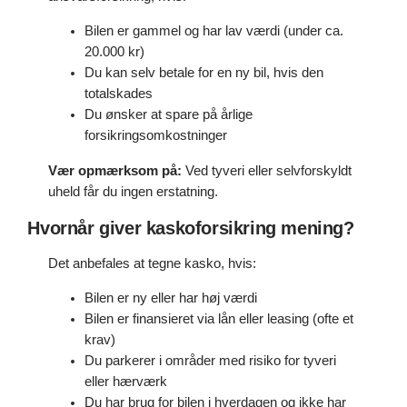
Bilen er gammel og har lav værdi (under ca.
20.000 kr)
Du kan selv betale for en ny bil, hvis den
totalskades
Du ønsker at spare på årlige
forsikringsomkostninger
Vær opmærksom på:
Ved tyveri eller selvforskyldt
uheld får du ingen erstatning.
Hvornår giver kaskoforsikring mening?
Det anbefales at tegne kasko, hvis:
Bilen er ny eller har høj værdi
Bilen er finansieret via lån eller leasing (ofte et
krav)
Du parkerer i områder med risiko for tyveri
eller hærværk
Du har brug for bilen i hverdagen og ikke har