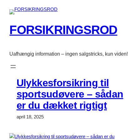
Spring
til
indhold
FORSIKRINGSROD
Uafhængig information – ingen salgstricks, kun viden!
Ulykkesforsikring til
sportsudøvere – sådan
er du dækket rigtigt
april 18, 2025