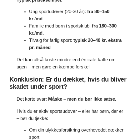
Ung sportudøver (20-30 år):
fra 80–150
kr./md.
Familie med børn i sportsklub:
fra 180–300
kr./md.
Tilvalg for farlig sport:
typisk 20–40 kr. ekstra
pr. måned
Det kan altså koste mindre end én café-kaffe om
ugen – men gøre en kæmpe forskel.
Konklusion: Er du dækket, hvis du bliver
skadet under sport?
Det korte svar:
Måske – men du bør ikke satse.
Hvis du er aktiv sportsudøver – eller har børn, der er
– bør du tjekke:
Om din ulykkesforsikring overhovedet dækker
sport