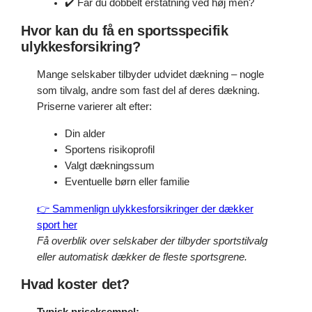
✔️ Får du dobbelt erstatning ved høj mén?
Hvor kan du få en sportsspecifik
ulykkesforsikring?
Mange selskaber tilbyder udvidet dækning – nogle
som tilvalg, andre som fast del af deres dækning.
Priserne varierer alt efter:
Din alder
Sportens risikoprofil
Valgt dækningssum
Eventuelle børn eller familie
👉 Sammenlign ulykkesforsikringer der dækker
sport her
Få overblik over selskaber der tilbyder sportstilvalg
eller automatisk dækker de fleste sportsgrene.
Hvad koster det?
Typisk priseksempel: