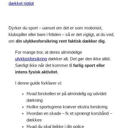
Dyrker du sport – uanset om det er som motionist,
klubspiller eller bare i fritiden – så er det vigtigt, at du ved,
om
din ulykkesforsikring rent faktisk dækker dig
.
For mange tror, at deres almindelige
ulykkesforsikring
dækker alt. Det gør den ikke altid.
Særligt ikke når det kommer til
farlig sport eller
intens fysisk aktivitet
.
I denne guide forklarer vi:
Hvad forskellen er på almindelig og udvidet
dækning
Hvilke sportsgrene kræver ekstra forsikring
Hvordan en skade – fx et sprængt korsbånd –
dækkes
Hvad du skal tjekke i din police